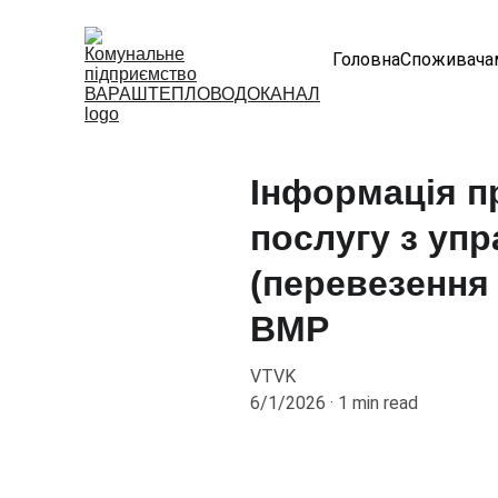
Головна
Споживача
Інформація п
послугу з уп
(перевезення
ВМР
VTVK
6/1/2026
1 min read