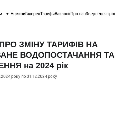
м
Новини
Галерея
Тарифи
Вакансії
Про нас
Звернення гро
ПРО ЗМІНУ ТАРИФІВ НА
ВАНЕ ВОДОПОСТАЧАННЯ ТА
ННЯ на 2024 рік
.2024 року по 31.12.2024 року