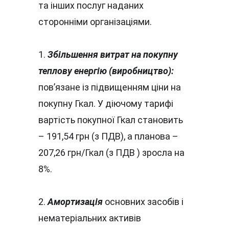
та інших послуг наданих 
сторонніми організаціями.
1. 
Збільшення витрат на покупну 
теплову енергію (виробництво):
пов’язане із підвищенням ціни на 
покупну Гкал. У діючому тарифі 
вартість покупної Гкал становить 
– 191,54 грн (з ПДВ), а планова – 
207,26 грн/Гкал (з ПДВ ) зросла на 
8%.
2. 
Амортизація 
основних
засобів і 
нематеріальних активів