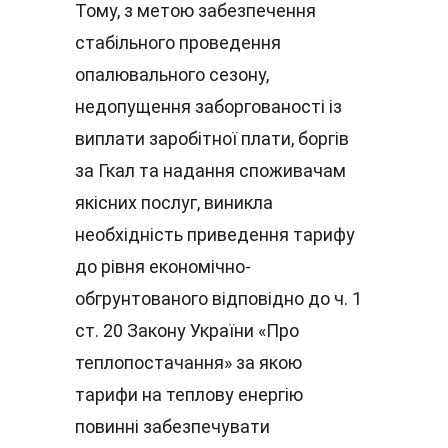
Тому, з метою забезпечення 
стабільного проведення 
опалювального сезону, 
недопущення заборгованості із 
виплати заробітної плати, боргів 
за Гкал та надання споживачам 
якісних послуг, виникла 
необхідність приведення тарифу 
до рівня економічно-
обгрунтованого відповідно до ч. 1 
ст. 20 Закону України «Про 
теплопостачання» за якою 
тарифи на теплову енергію 
повинні забезпечувати 