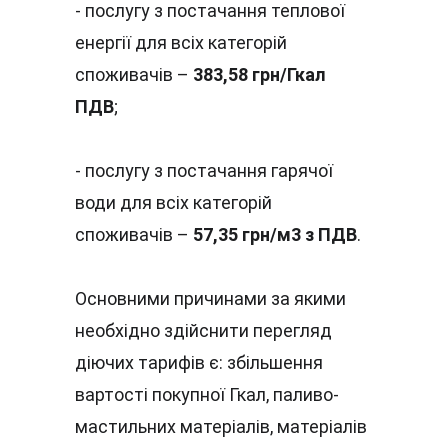
- послугу з постачання теплової 
енергії для всіх категорій 
споживачів – 
383,58 грн/Гкал 
ПДВ
;
- послугу з постачання гарячої 
води для всіх категорій 
споживачів – 
57,35 грн/м3 з ПДВ
.
Основними причинами за якими 
необхідно здійснити перегляд 
діючих тарифів є: збільшення 
вартості покупної Гкал, паливо-
мастильних матеріалів, матеріалів 