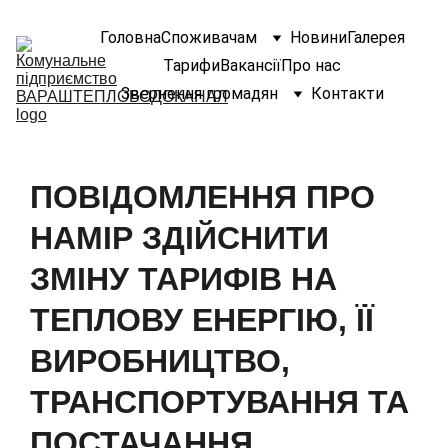
Головна
Споживачам
Новини
Галерея
Тарифи
Вакансії
Про нас
Звернення громадян
Контакти
ПОВІДОМЛЕННЯ ПРО
НАМІР ЗДІЙСНИТИ
ЗМІНУ ТАРИФІВ НА
ТЕПЛОВУ ЕНЕРГІЮ, ЇЇ
ВИРОБНИЦТВО,
ТРАНСПОРТУВАННЯ ТА
ПОСТАЧАННЯ,