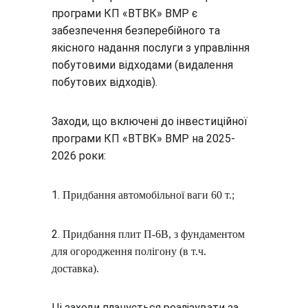
програми КП «ВТВК» ВМР є 
забезпечення безперебійного та 
якісного надання послуги з управління 
побутовими відходами (видалення 
побутових відходів).
Заходи, що включені до інвестиційної 
програми КП «ВТВК» ВМР на 2025-
2026 роки:
1.
Придбання автомобільної ваги 60 т.;
2.
Придбання плит П-6В, з фундаментом 
для огородження полігону (в т.ч. 
доставка).
Ці заходи планується реалізувати за 