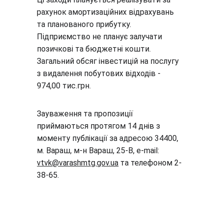
рахунок амортизаційних відрахувань 
та планованого прибутку. 
Підприємство не планує залучати 
позичкові та бюджетні кошти. 
Загальний обсяг інвестицій на послугу 
з видалення побутових відходів
- 
974,00 тис.грн.
Зауваження та пропозиції 
приймаються протягом 14 днів з 
моменту публікації за адресою 34400, 
м. Вараш, м-н Вараш, 25-В, е-mail: 
vtvk@varashmtg.gov.ua
 та телефоном 2-
38-65.