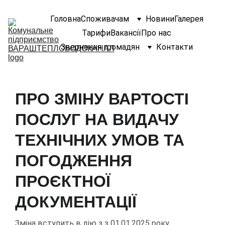
Головна
Споживачам
Новини
Галерея
Тарифи
Вакансії
Про нас
Звернення громадян
Контакти
ПРО ЗМІНУ ВАРТОСТІ
ПОСЛУГ НА ВИДАЧУ
ТЕХНІЧНИХ УМОВ ТА
ПОГОДЖЕННЯ
ПРОЄКТНОЇ
ДОКУМЕНТАЦІЇ
Зміна вступить в дію з з 01.01.2025 року